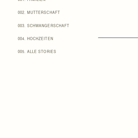
002. MUTTERSCHAFT
003. SCHWANGERSCHAFT
004. HOCHZEITEN
005. ALLE STORIES