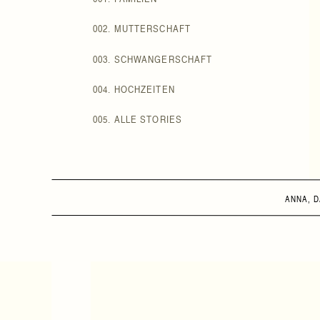
002. MUTTERSCHAFT
003. SCHWANGERSCHAFT
004. HOCHZEITEN
005. ALLE STORIES
ANNA, D